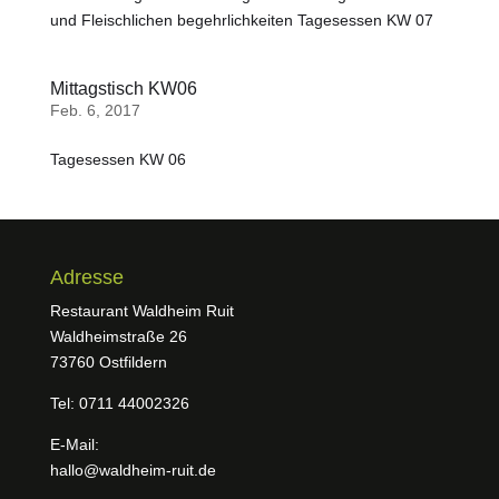
und Fleischlichen begehrlichkeiten Tagesessen KW 07
Mittagstisch KW06
Feb. 6, 2017
Tagesessen KW 06
Adresse
Restaurant Waldheim Ruit
Waldheimstraße 26
73760 Ostfildern
Tel: 0711 44002326
E-Mail:
hallo@waldheim-ruit.de