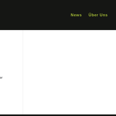
News
Über Uns
er