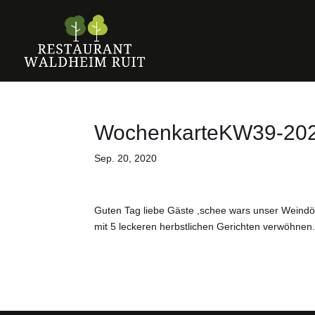
WochenkarteKW39-20
Sep. 20, 2020
Guten Tag liebe Gäste ,schee wars unser Weindör
mit 5 leckeren herbstlichen Gerichten verwöhnen