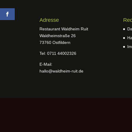
Adresse
Rec
Restaurant Waldheim Ruit
Da
Waldheimstraße 26
Ha
73760 Ostfildern
Im
Tel: 0711 44002326
E-Mail:
hallo@waldheim-ruit.de