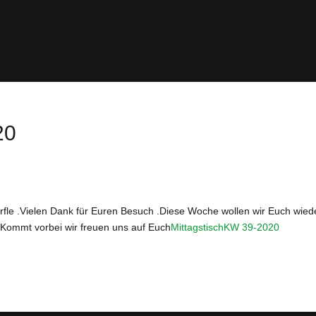
20
fle .Vielen Dank für Euren Besuch .Diese Woche wollen wir Euch wied
.Kommt vorbei wir freuen uns auf Euch
MittagstischKW 39-2020