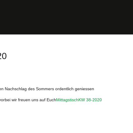
20
den Nachschlag des Sommers ordentlich geniessen
orbei wir freuen uns auf Euch
MittagstischKW 38-2020