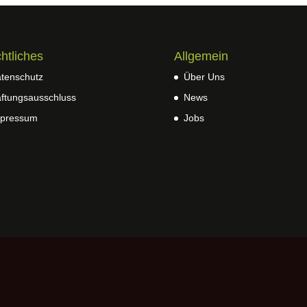
htliches
Allgemein
tenschutz
Über Uns
ftungsausschluss
News
pressum
Jobs