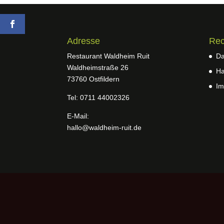
Adresse
Rec
Restaurant Waldheim Ruit
Da
Waldheimstraße 26
Ha
73760 Ostfildern
Im
Tel: 0711 44002326
E-Mail:
hallo@waldheim-ruit.de