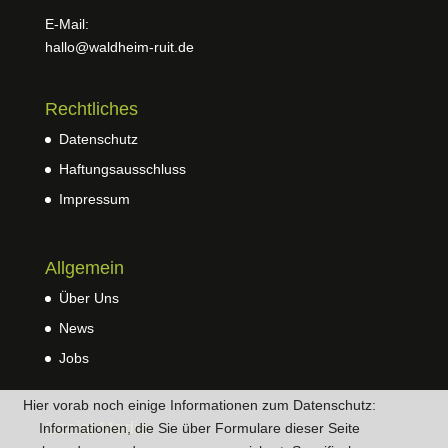
E-Mail:
hallo@waldheim-ruit.de
Rechtliches
Datenschutz
Haftungsausschluss
Impressum
Allgemein
Über Uns
News
Jobs
Hier vorab noch einige Informationen zum Datenschutz:
Social Media
Informationen, die Sie über Formulare dieser Seite