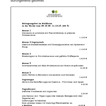
durchgehend geöffnet.