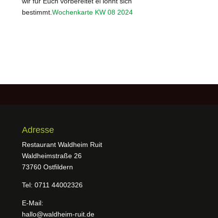
wir für Euch vorbereitet el lohnt sich
bestimmt.
Wochenkarte KW 08 2024
Adresse
Restaurant Waldheim Ruit
Waldheimstraße 26
73760 Ostfildern
Tel: 0711 44002326
E-Mail:
hallo@waldheim-ruit.de