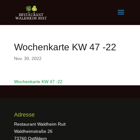
Wochenkarte KW 47 -22
Nov. 30, 2022
Wochenkarte KW 47 -22
Adresse
Restaurant Waldheim Ruit
Waldheimstraße 26
73760 Ostfildern