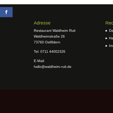
Adresse
Rec
Restaurant Waldheim Ruit
Da
Waldheimstraße 26
Ha
73760 Ostfildern
Im
Tel: 0711 44002326
E-Mail:
hallo@waldheim-ruit.de