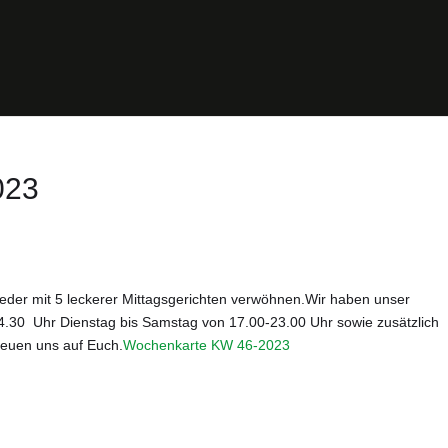
023
ieder mit 5 leckerer Mittagsgerichten verwöhnen.Wir haben unser
14.30 Uhr Dienstag bis Samstag von 17.00-23.00 Uhr sowie zusätzlich
reuen uns auf Euch.
Wochenkarte KW 46-2023