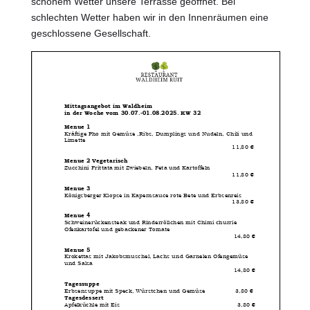
schönem Wetter unsere Terrasse geöffnet. Bei
schlechten Wetter haben wir in den Innenräumen eine
geschlossene Gesellschaft.