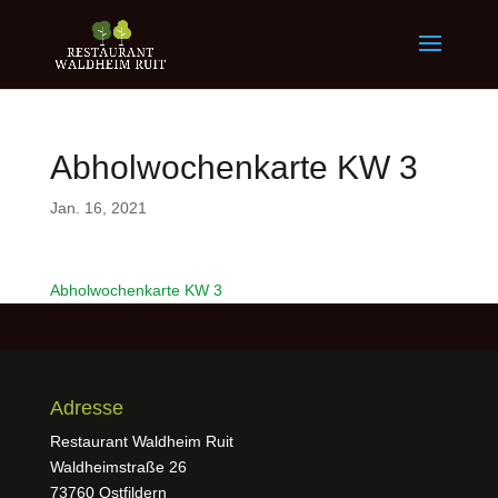
Abholwochenkarte KW 3
Jan. 16, 2021
Abholwochenkarte KW 3
Adresse
Restaurant Waldheim Ruit
Waldheimstraße 26
73760 Ostfildern