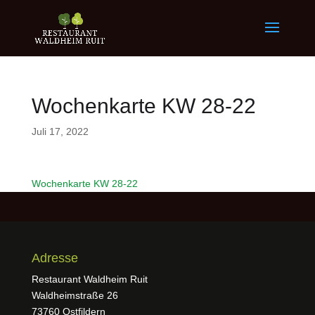
Wochenkarte KW 28-22
Juli 17, 2022
Wochenkarte KW 28-22
Adresse
Restaurant Waldheim Ruit
Waldheimstraße 26
73760 Ostfildern