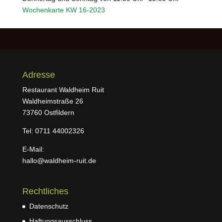
Wochenkarte KW 16-2023
Adresse
Restaurant Waldheim Ruit
Waldheimstraße 26
73760 Ostfildern
Tel: 0711 44002326
E-Mail:
hallo@waldheim-ruit.de
Rechtliches
Datenschutz
Haftungsausschluss