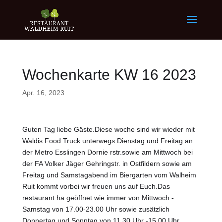
Wochenkarte KW 16 2023
Apr. 16, 2023
Guten Tag liebe Gäste.Diese woche sind wir wieder mit
Waldis Food Truck unterwegs.Dienstag und Freitag an
der Metro Esslingen Dornie rstr.sowie am Mittwoch bei
der FA Volker Jäger Gehringstr. in Ostfildern sowie am
Freitag und Samstagabend im Biergarten vom Walheim
Ruit kommt vorbei wir freuen uns auf Euch.Das
restaurant ha geöffnet wie immer von Mittwoch -
Samstag von 17.00-23.00 Uhr sowie zusätzlich
Donnertag und Sonntag von 11.30 Uhr -15.00 Uhr