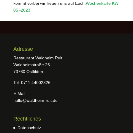
kommt vorbei wir freuen uns auf Euch.
Wochenkarte KW
05 -2023
Adresse
Restaurant Waldheim Ruit
Waldheimstraße 26
73760 Ostfildern
Tel: 0711 44002326
E-Mail:
hallo@waldheim-ruit.de
Rechtliches
Datenschutz