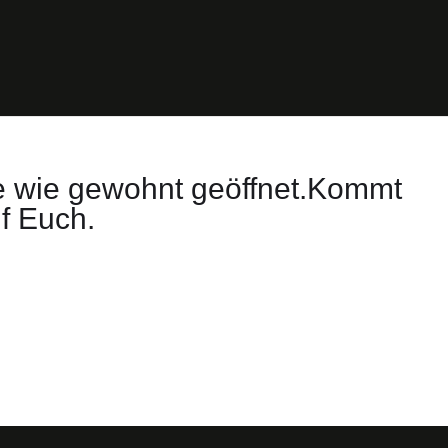
 wie gewohnt geöffnet.Kommt
f Euch.