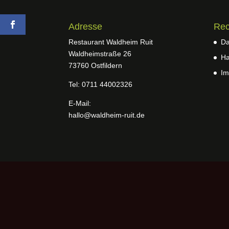
Adresse
Rec
Restaurant Waldheim Ruit
Da
Waldheimstraße 26
Ha
73760 Ostfildern
Im
Tel: 0711 44002326
E-Mail:
hallo@waldheim-ruit.de