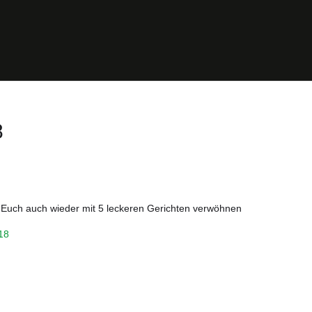
8
 Euch auch wieder mit 5 leckeren Gerichten verwöhnen
18