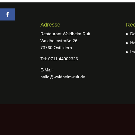
Adresse
Rec
Restaurant Waldheim Ruit
Da
Waldheimstraße 26
Ha
73760 Ostfildern
Im
Tel: 0711 44002326
E-Mail:
hallo@waldheim-ruit.de