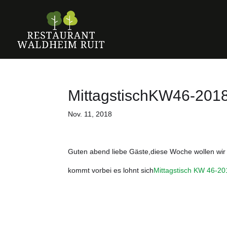
MittagstischKW46-201
Nov. 11, 2018
Guten abend liebe Gäste,diese Woche wollen wir
kommt vorbei es lohnt sich
Mittagstisch KW 46-20