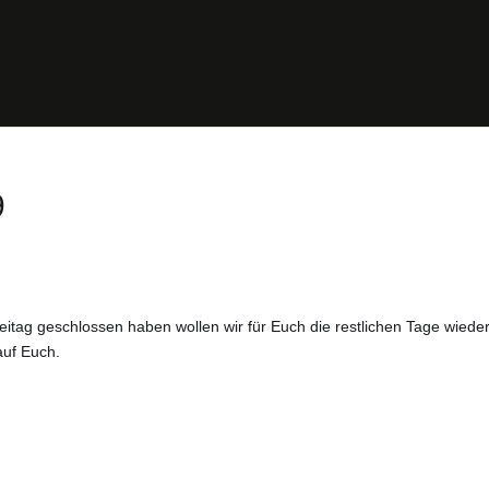
9
itag geschlossen haben wollen wir für Euch die restlichen Tage wiede
auf Euch.