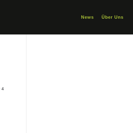
News
Über Uns
r 4