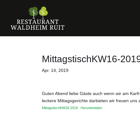
MittagstischKW16-201
Apr. 14, 2019
Guten Abend liebe Gäste auch wenn wir am Karfre
leckere Mittagsgerichte darbieten wir freuen uns 
MittagstischKW16-2019
Herunterladen