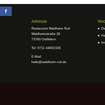
Adresse
Rec
Restaurant Waldheim Ruit
Da
Waldheimstraße 26
Ha
73760 Ostfildern
Im
Tel: 0711 44002326
E-Mail:
hallo@waldheim-ruit.de