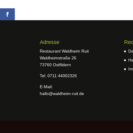
Adresse
Rec
Restaurant Waldheim Ruit
Da
Waldheimstraße 26
Ha
73760 Ostfildern
Im
Tel: 0711 44002326
E-Mail:
hallo@waldheim-ruit.de