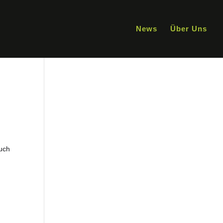
News
Über Uns
auch