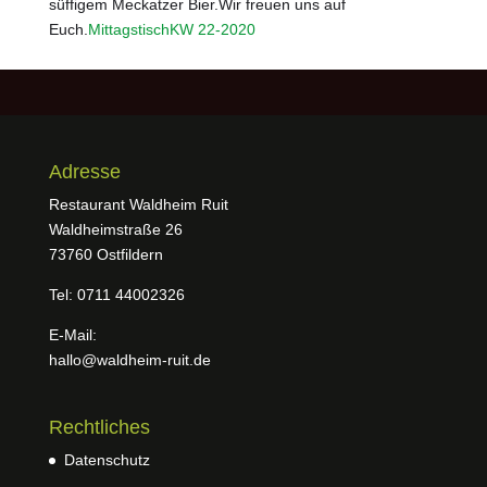
süffigem Meckatzer Bier.Wir freuen uns auf
Euch.
MittagstischKW 22-2020
Adresse
Restaurant Waldheim Ruit
Waldheimstraße 26
73760 Ostfildern
Tel: 0711 44002326
E-Mail:
hallo@waldheim-ruit.de
Rechtliches
Datenschutz