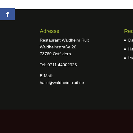
Adresse
Rec
Restaurant Waldheim Ruit
Da
Waldheimstraße 26
Ha
73760 Ostfildern
Im
Tel: 0711 44002326
E-Mail:
hallo@waldheim-ruit.de