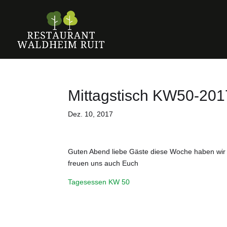
Mittagstisch KW50-201
Dez. 10, 2017
Guten Abend liebe Gäste diese Woche haben wir w
freuen uns auch Euch
Tagesessen KW 50