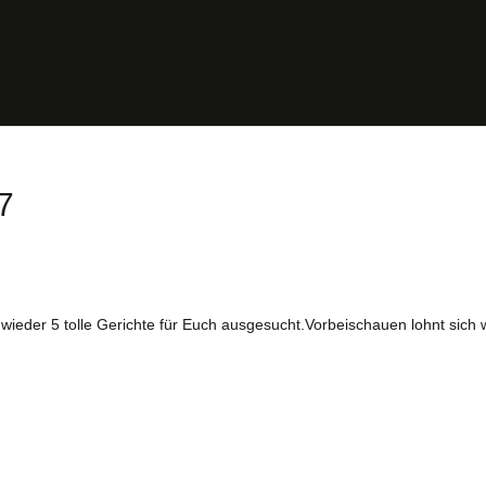
7
ieder 5 tolle Gerichte für Euch ausgesucht.Vorbeischauen lohnt sich 