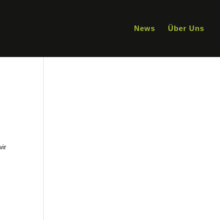
News
Über Uns
wir