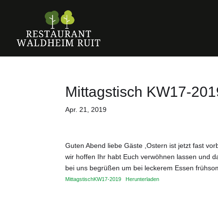
Mittagstisch KW17-201
Apr. 21, 2019
Guten Abend liebe Gäste ,Ostern ist jetzt fast v
wir hoffen Ihr habt Euch verwöhnen lassen und d
bei uns begrüßen um bei leckerem Essen frühso
MittagstischKW17-2019
Herunterladen