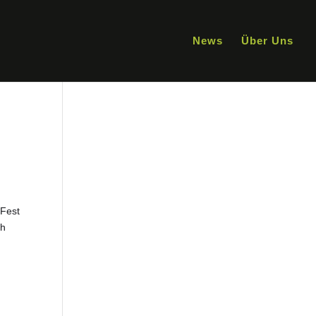
News
Über Uns
 Fest
ch