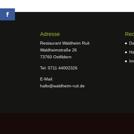
Adresse
Rec
Restaurant Waldheim Ruit
Da
Waldheimstraße 26
Ha
73760 Ostfildern
Im
Tel: 0711 44002326
E-Mail:
hallo@waldheim-ruit.de