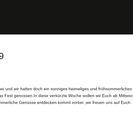
9
orbei und wir hatten doch ein sonniges heimeliges und frühsommerliches
as Fest genossen.In diese verkürzte Woche wollen wir Euch ab Mittwo
mmerliche Genüsse entdecken kommt vorbei ,wir freuen uns auf Euch.