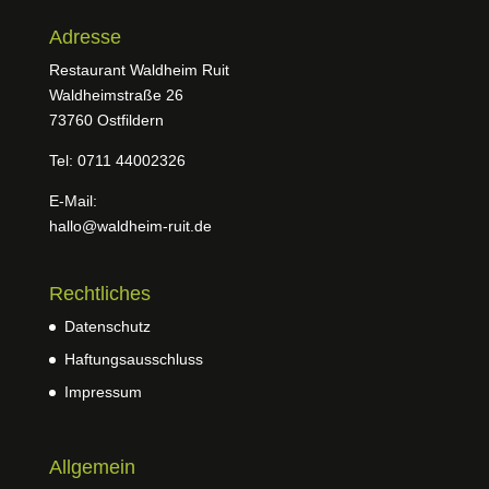
Adresse
Restaurant Waldheim Ruit
Waldheimstraße 26
73760 Ostfildern
Tel: 0711 44002326
E-Mail:
hallo@waldheim-ruit.de
Rechtliches
Datenschutz
Haftungsausschluss
Impressum
Allgemein