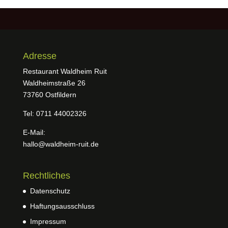
Adresse
Restaurant Waldheim Ruit
Waldheimstraße 26
73760 Ostfildern
Tel: 0711 44002326
E-Mail:
hallo@waldheim-ruit.de
Rechtliches
Datenschutz
Haftungsausschluss
Impressum