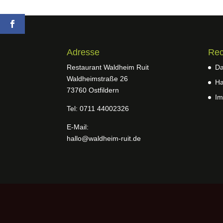
Adresse
Rec
Restaurant Waldheim Ruit
Da
Waldheimstraße 26
Ha
73760 Ostfildern
Im
Tel: 0711 44002326
E-Mail:
hallo@waldheim-ruit.de