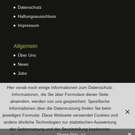
Datenschutz
Haftungsausschluss
Impressum
Allgemein
Über Uns
News
Jobs
Hier vorab noch einige Informationen zum Datenschutz:
Social Media
Informationen, die Sie über Formulare dieser Seite
absenden, werden von uns gespeichert. Spezifische
facebook
Informationen über die Datennutzung finden Sie beim
jeweiligen Formular. Diese Webseite verwendet Cookies und
andere ähnliche Technologien zur statistischen Auswertung
der Seitennutzung und der Bereitstellung bestimmter
Share This