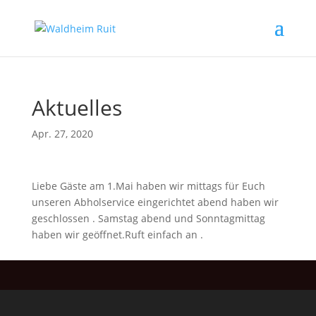
Aktuelles
Apr. 27, 2020
Liebe Gäste am 1.Mai haben wir mittags für Euch
unseren Abholservice eingerichtet abend haben wir
geschlossen . Samstag abend und Sonntagmittag
haben wir geöffnet.Ruft einfach an .