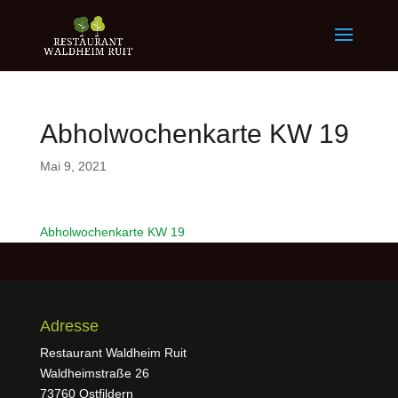
Abholwochenkarte KW 19
Mai 9, 2021
Abholwochenkarte KW 19
Adresse
Restaurant Waldheim Ruit
Waldheimstraße 26
73760 Ostfildern