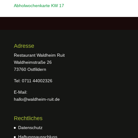
Abholwochenkarte KW 17
Adresse
Restaurant Waldheim Ruit
Waldheimstraße 26
73760 Ostfildern
Tel: 0711 44002326
E-Mail:
hallo@waldheim-ruit.de
Rechtliches
Datenschutz
Haftungsausschluss