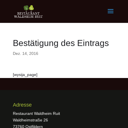
Bestätigung des Eintrags
Dez. 14, 2016
[wysija_page]
Adresse
Restaurant Waldheim Ruit
Waldheimstraße 26
73760 Ostfildern