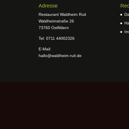
Adresse
Rec
Restaurant Waldheim Ruit
Da
Waldheimstraße 26
Ha
73760 Ostfildern
Im
Tel: 0711 44002326
E-Mail:
hallo@waldheim-ruit.de